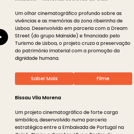
Video
Um olhar cinematográfico profundo sobre as
vivências e as memórias da zona ribeirinha de
Lisboa. Desenvolvido em parceria com a Dream
Street (do grupo Mainside) e financiado pelo
Turismo de Lisboa, o projeto cruza a preservação
do património imaterial com a promoção da
dignidade humana.
Saber Mais
Filme
Play
Bissau Vila Morena
Video
Um projeto cinematográfico de forte carga
simbólica, desenvolvido numa parceria
estratégica entre a Embaixada de Portugal na