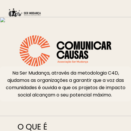
Skip
to
main
Close
content
Menu
Na Ser Mudança, através da metodologia C4D,
ajudamos as organizações a garantir que a voz das
comunidades é ouvida e que os projetos de impacto
social alcançam o seu potencial máximo.
O QUE É