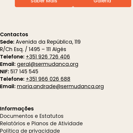
Saber Mais
Galeria
Contactos
Sede:
Avenida da República, 119
R/Ch Esq. / 1495 – 111 Algés
Telefone:
+351 926 726 406
Email:
geral@sermudanca.org
NIF:
517 145 545
Telefone:
+351 966 026 688
Email:
maria.andrade@sermudanca.org
Informações
Documentos e Estatutos
Relatórios e Planos de Atividade
Política de privacidade