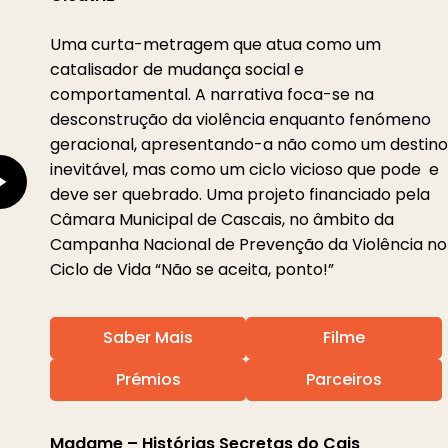
Video
Uma curta-metragem que atua como um
catalisador de mudança social e
comportamental. A narrativa foca-se na
desconstrução da violência enquanto fenómeno
geracional, apresentando-a não como um destino
inevitável, mas como um ciclo vicioso que pode e
deve ser quebrado. Uma projeto financiado pela
Câmara Municipal de Cascais, no âmbito da
Campanha Nacional de Prevenção da Violência no
Ciclo de Vida “Não se aceita, ponto!”
Saber Mais
Filme
Prémios
Parceiros
Play
Madame – Histórias Secretas do Cais