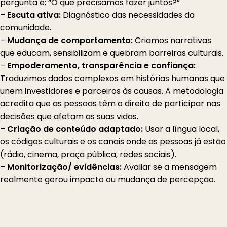
pergunta é: “O que precisamos fazer juntos?”
–
Escuta ativa:
Diagnóstico das necessidades da
comunidade.
–
Mudança de comportamento:
Criamos narrativas
que educam, sensibilizam e quebram barreiras culturais.
–
Empoderamento, transparência e confiança:
Traduzimos dados complexos em histórias humanas que
unem investidores e parceiros às causas. A metodologia
acredita que as pessoas têm o direito de participar nas
decisões que afetam as suas vidas.
–
Criação de conteúdo adaptado:
Usar a língua local,
os códigos culturais e os canais onde as pessoas já estão
(rádio, cinema, praça pública, redes sociais).
–
Monitorização/ evidências:
Avaliar se a mensagem
realmente gerou impacto ou mudança de percepção.