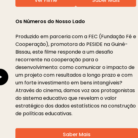
Ver Filme
Saber Mais
Play
Os Números do Nosso Lado
Video
Produzido em parceria com a FEC (Fundação Fé e
Cooperação), promotora do PESIDE na Guiné-
Bissau, este filme responde a um desafio
recorrente na cooperação para o
desenvolvimento: como comunicar o impacto de
um projeto com resultados a longo prazo e com
um forte investimento em bens intangíveis?
Através do cinema, damos voz aos protagonistas
do sistema educativo que revelam o valor
estratégico dos dados estatísticos na construção
de políticas educativas.
Saber Mais