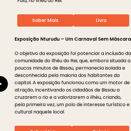
Fula, no Ilhéu do Rei.
Saber Mais
Livro
Play
Exposição Nturudu – Um Carnaval Sem Máscara
Video
O objetivo da exposição foi potenciar a inclusão da
comunidade do Ilhéu do Rei, que, embora situada a
poucos minutos de Bissau, permanecia isolada e
desconhecida pela maioria dos habitantes da
capital. A exposição funcionou como um motor de
atração, incentivando os cidadãos de Bissau a
cruzarem o rio e a valorizarem o ilhéu, criando,
pela primeira vez, um polo de interesse turístico e
cultural naquele local.